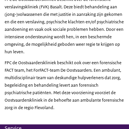
verslavingskliniek (FVK) Basalt. Deze biedt behandeling aan
(jong-)volwassenen die met justitie in aanraking zijn gekomen
en die een verslaving, psychische klachten en/of psychiatrische
aandoening en vaak ook sociale problemen hebben. Door een
intensieve ondersteuning wordt hen, in een beschermde
omgeving, de mogelijkheid geboden weer regie te krijgen op
hun leven.
FPC de Oostvaarderskliniek beschikt ook over een forensische
FACT team, het ForFACT-team De Oostvaarders. Een ambulant,
multidisciplinair team van deskundige hulpverleners dat zorg,
begeleiding en behandeling levert aan forensisch
psychiatrische patiënten. Met deze voorziening voorziet de
Oostvaarderskliniek in de behoefte aan ambulante forensische
zorg in de regio Flevoland.
Service