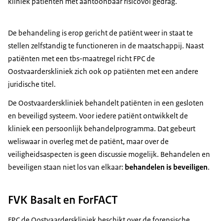
kliniek patiënten met aantoonbaar risicovol gedrag.
De behandeling is erop gericht de patiënt weer in staat te
stellen zelfstandig te functioneren in de maatschappij. Naast
patiënten met een tbs-maatregel richt FPC de
Oostvaarderskliniek zich ook op patiënten met een andere
juridische titel.
De Oostvaarderskliniek behandelt patiënten in een gesloten
en beveiligd systeem. Voor iedere patiënt ontwikkelt de
kliniek een persoonlijk behandelprogramma. Dat gebeurt
weliswaar in overleg met de patiënt, maar over de
veiligheidsaspecten is geen discussie mogelijk. Behandelen en
beveiligen staan niet los van elkaar:
behandelen is beveiligen
.
FVK Basalt en ForFACT
FPC de Oostvaarderskliniek beschikt over de forensische