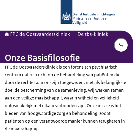
Naar de homepage van Forensisch Psy
Dienst Justitiële Inrichtingen
Ministerie van Justitie en
Veiligheid
FPC de Oostvaarderskliniek
De tbs-kliniek
Vu
Onze Basisfilosofie
FPC de Oostvaarderskliniek is een forensisch psychiatrisch
centrum dat zich richt op de behandeling van patiënten die
door de rechter aan ons zijn toegewezen, met als belangrijkste
doel de bescherming van de samenleving. Wij werken samen
aan een veilige maatschappij, waarin vrijheid en veiligheid
onlosmakelijk met elkaar verbonden zijn. Onze missie is het
bieden van hoogwaardige zorg en behandeling, zodat
patiënten op een verantwoorde manier kunnen terugkeren in
de maatschappij.