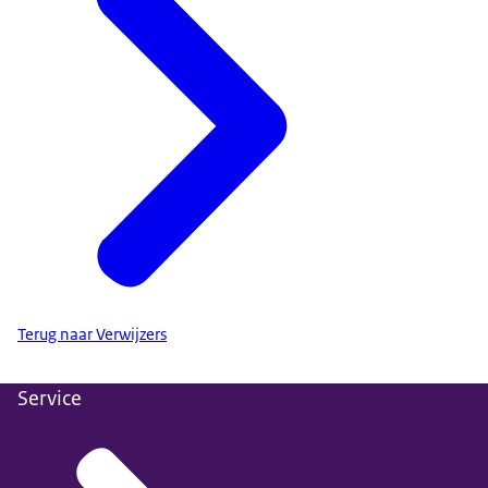
Dat kan door middel van een mailtje naar ons secretariaat
Terug naar Verwijzers
Service