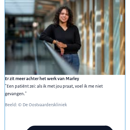
Er zit meer achter het werk van Marley
"Een patiënt zei: als ik met jou praat, voel ik me niet
gevangen."
Beeld: © De Oostvaarderskliniek