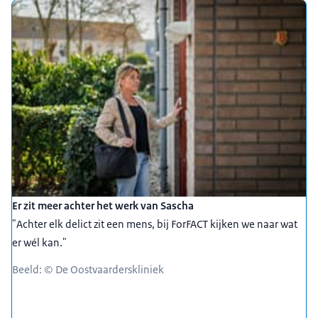
Er zit meer achter het werk van Sascha
"Achter elk delict zit een mens, bij ForFACT kijken we naar wat
er wél kan."
Beeld: © De Oostvaarderskliniek