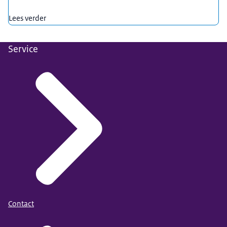
Lees verder
Service
Contact