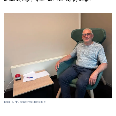
Beeld: © FPC de Oostvaarderskliniek