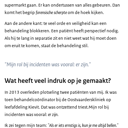
supermarkt gaan. Er kan ondertussen van alles gebeuren. Dan
komt het begrip
forensische scherpte
om de hoek kijken.
Aan de andere kant: te veel orde en veiligheid kan een
behandeling blokkeren. Een patiënt heeft perspectief nodig.
Als hij te lang in separatie zit en niet weet wat hij moet doen
om eruit te komen, staat de behandeling stil.
"Mijn rol bij incidenten was vooral: er zijn."
Wat heeft veel indruk op je gemaakt?
In 2013 overleden plotseling twee patiënten van mij. Ik was
toen behandelcoördinator bij de Oostvaarderskliniek op
leefafdeling Kievit. Dat was ontzettend triest.Mijn rol bij
incidenten was vooral:
er zijn
.
Ik zei tegen mijn team:
"Als er iets ernstigs is, kun je me altijd bellen."