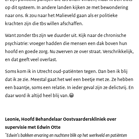
op dit systeem. In andere landen kijken ze met bewondering
naar ons. Ik zou naar het Malieveld gaan als er politieke
krachten zijn die tbs willen afschaffen.
​​​
Want zonder tbs zijn we duurder uit. Kijk naar de chronische
psychiatrie: vroeger hadden die mensen een dak boven hun
hoofd en goede zorg. Nu zwerven ze over straat. Verschrikkelijk,
en dat geeft veel overlast.
Soms kom ik in Utrecht oud-patiënten tegen. Dan ben ik blij
dat ik ze zie. Meestal gaat het wel een beetje met ze. Ze hebben
een baantje, soms een relatie. In ieder geval zijn ze delictvrij. En
daar word ik altijd heel blij van.😀
Leonie, Hoofd Behandelaar Oostvaarderskliniek over
supervisie met Edwin Otte
"Edwin’s bakken ervaring en nuchtere blik op het werkveld en patiënten