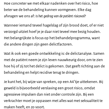
Hoe concreter we met elkaar nadenken over het risico, hoe
beter we de behandeling kunnen vormgeven. Elke dag
afvragen we ons af:
Is het gedrag van de patiënt risicovol?
Wanneer iemand teveel hagelslag of zijn brood doet, of er niet
verzorgd uitziet hoef je je daar niet teveel mee bezig houden.
Het belangrijkste is focus op het behandelprogramma, want
die andere dingen zijn geen delictfactoren.
Wat ik ook een goede ontwikkeling is: de delictanalyse. Samen
met de patiënt neem je zijn leven nauwkeurig door, om te zien
hoe hij of zij tot het delict is gekomen. Dat geeft richting aan de
behandeling en helpt recidive terug te dringen.
Je kunt het, bij wijze van spreken, op een A4’tje uittekenen. Bij
geweld is bijvoorbeeld verslaving een groot risico, omdat
agressieve impulsen dan niet onder controle zijn. Bij een
verkrachter moet je oppassen met alles wat met seksualiteit te
maken heeft, en zo voort.