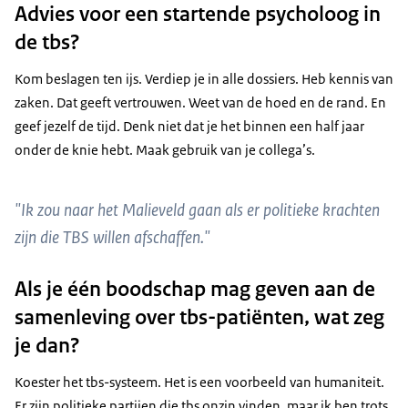
Advies voor een startende psycholoog in
de tbs?
Kom beslagen ten ijs. Verdiep je in alle dossiers. Heb kennis van
zaken. Dat geeft vertrouwen. Weet van de hoed en de rand. En
geef jezelf de tijd. Denk niet dat je het binnen een half jaar
onder de knie hebt. Maak gebruik van je collega’s.
"Ik zou naar het Malieveld gaan als er politieke krachten
zijn die TBS willen afschaffen."
Als je één boodschap mag geven aan de
samenleving over tbs-patiënten, wat zeg
je dan?
Koester het tbs-systeem. Het is een voorbeeld van humaniteit.
Er zijn politieke partijen die tbs onzin vinden, maar ik ben trots