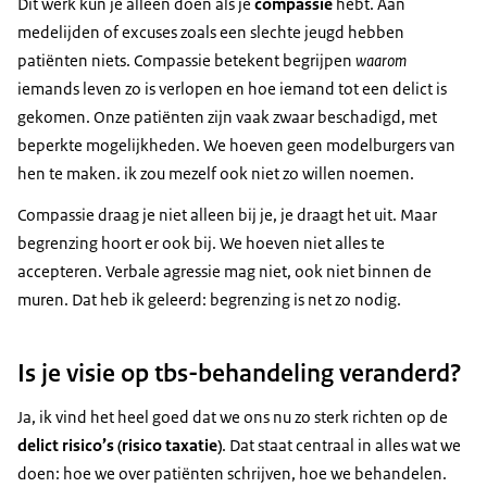
Dit werk kun je alleen doen als je
compassie
hebt. Aan
medelijden of excuses zoals een slechte jeugd hebben
patiënten niets. Compassie betekent begrijpen
waarom
iemands leven zo is verlopen en hoe iemand tot een delict is
gekomen. Onze patiënten zijn vaak zwaar beschadigd, met
beperkte mogelijkheden. We hoeven geen modelburgers van
hen te maken. ik zou mezelf ook niet zo willen noemen.
Compassie draag je niet alleen bij je, je draagt het uit. Maar
begrenzing hoort er ook bij. We hoeven niet alles te
accepteren. Verbale agressie mag niet, ook niet binnen de
muren. Dat heb ik geleerd: begrenzing is net zo nodig.
Is je visie op tbs-behandeling veranderd?
Ja, ik vind het heel goed dat we ons nu zo sterk richten op de
delict risico’s (risico taxatie)
. Dat staat centraal in alles wat we
doen: hoe we over patiënten schrijven, hoe we behandelen.