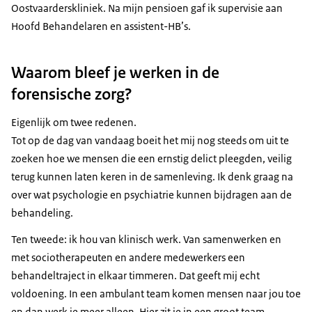
Oostvaarderskliniek. Na mijn pensioen gaf ik supervisie aan
Hoofd Behandelaren en assistent-HB’s.
Waarom bleef je werken in de
forensische zorg?
Eigenlijk om twee redenen.
Tot op de dag van vandaag boeit het mij nog steeds om uit te
zoeken hoe we mensen die een ernstig delict pleegden, veilig
terug kunnen laten keren in de samenleving. Ik denk graag na
over wat psychologie en psychiatrie kunnen bijdragen aan de
behandeling.
Ten tweede: ik hou van klinisch werk. Van samenwerken en
met sociotherapeuten en andere medewerkers een
behandeltraject in elkaar timmeren. Dat geeft mij echt
voldoening. In een ambulant team komen mensen naar jou toe
en dan werk je meer alleen. Hier zit je in een groot team.