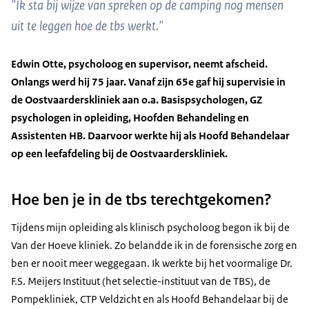
"Ik sta bij wijze van spreken op de camping nog mensen
uit te leggen hoe de tbs werkt."
Edwin Otte, psycholoog en supervisor, neemt afscheid.
Onlangs werd hij 75 jaar. Vanaf zijn 65e gaf hij supervisie in
de Oostvaarderskliniek aan o.a. Basispsychologen, GZ
psychologen in opleiding, Hoofden Behandeling en
Assistenten HB. Daarvoor werkte hij als Hoofd Behandelaar
op een leefafdeling bij de Oostvaarderskliniek.
Hoe ben je in de tbs terechtgekomen?
Tijdens mijn opleiding als klinisch psycholoog begon ik bij de
Van der Hoeve kliniek. Zo belandde ik in de forensische zorg en
ben er nooit meer weggegaan. Ik werkte bij het voormalige Dr.
F.S. Meijers Instituut (het selectie-instituut van de TBS), de
Pompekliniek, CTP Veldzicht en als Hoofd Behandelaar bij de