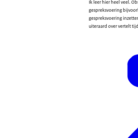
Ik leer hier heel veel. 
gespreksvoering bijvoor
gespreksvoering inzetten
uiteraard over vertelt ti