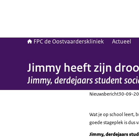
FPC de Oostvaarderskliniek
Actueel
Jimmy heeft zijn dro
Jimmy, derdejaars student socia
Nieuwsbericht
30-09-20
Wat je op school leert, b
goede stageplek is dus 
Jimmy, derdejaars studen