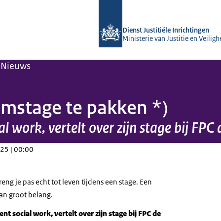
Naar de homepage van Forensisch Psy
Dienst Justitiële Inrichtingen
Ministerie van Justitie en Veiligh
Nieuws
omstage te pakken *)
l work, vertelt over zijn stage bij FPC
25 | 00:00
reng je pas echt tot leven tijdens een stage. Een
van groot belang.
t social work, vertelt over zijn stage bij FPC de