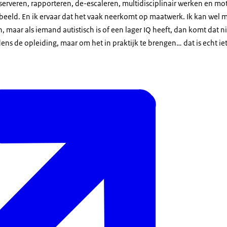
Observeren, rapporteren, de-escaleren, multidisciplinair werken en m
beeld. En ik ervaar dat het vaak neerkomt op maatwerk. Ik kan wel 
, maar als iemand autistisch is of een lager IQ heeft, dan komt dat 
jdens de opleiding, maar om het in praktijk te brengen… dat is echt ie