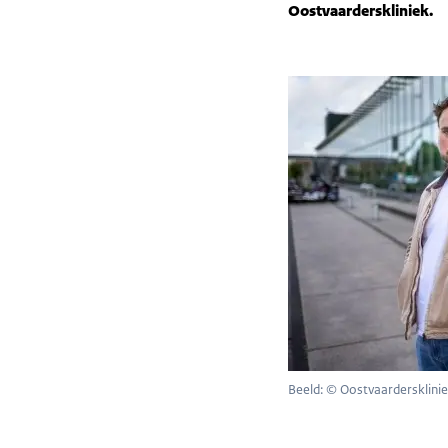
Oostvaarderskliniek.
Beeld: © Oostvaardersklini