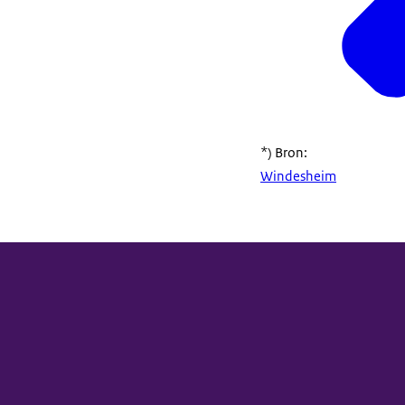
*) Bron:
Windesheim