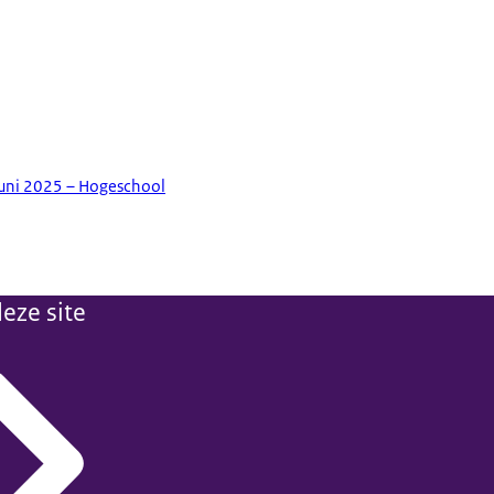
uni 2025 – Hogeschool
eze site