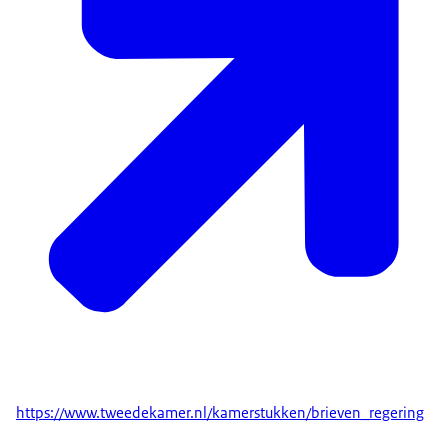
https://www.tweedekamer.nl/kamerstukken/brieven_regering