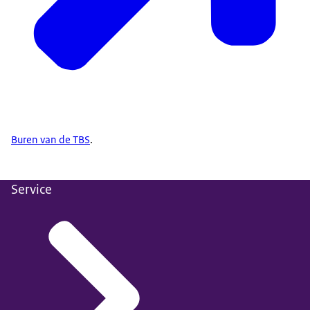
Buren van de TBS
.
Service